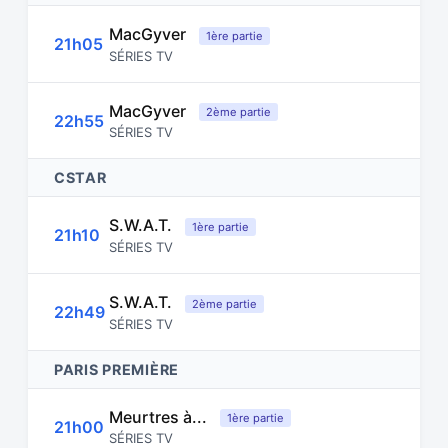
MacGyver
1ère partie
21h05
SÉRIES TV
MacGyver
2ème partie
22h55
SÉRIES TV
CSTAR
S.W.A.T.
1ère partie
21h10
SÉRIES TV
S.W.A.T.
2ème partie
22h49
SÉRIES TV
PARIS PREMIÈRE
Meurtres à...
1ère partie
21h00
SÉRIES TV