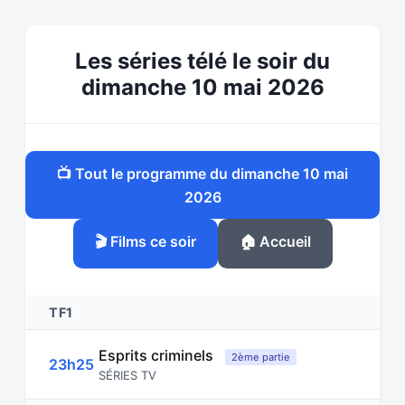
Les séries télé le soir du
dimanche 10 mai 2026
📺 Tout le programme du dimanche 10 mai
2026
🎬 Films ce soir
🏠 Accueil
TF1
Esprits criminels
2ème partie
23h25
SÉRIES TV