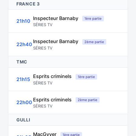
FRANCE 3
Inspecteur Barnaby
1ère partie
21h10
SÉRIES TV
Inspecteur Barnaby
2ème partie
22h40
SÉRIES TV
TMC
Esprits criminels
1ère partie
21h15
SÉRIES TV
Esprits criminels
2ème partie
22h00
SÉRIES TV
GULLI
MacGyver
1ère partie