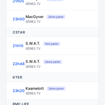
21h05
SÉRIES TV
MacGyver
2ème partie
23h00
SÉRIES TV
CSTAR
S.W.A.T.
1ère partie
21h10
SÉRIES TV
S.W.A.T.
2ème partie
22h48
SÉRIES TV
6TER
Kaamelott
2ème partie
23h20
SÉRIES TV
RMC LIFE