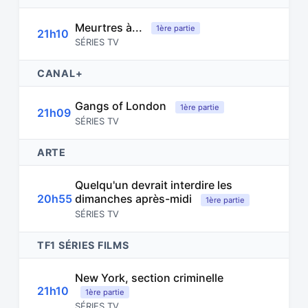
Meurtres à...
1ère partie
21h10
SÉRIES TV
CANAL+
Gangs of London
1ère partie
21h09
SÉRIES TV
ARTE
Quelqu'un devrait interdire les
20h55
dimanches après-midi
1ère partie
SÉRIES TV
TF1 SÉRIES FILMS
New York, section criminelle
21h10
1ère partie
SÉRIES TV