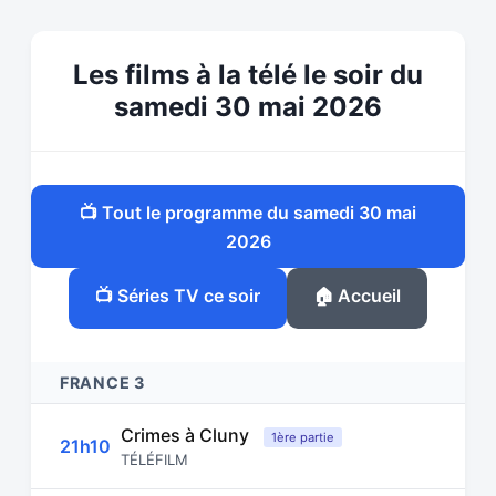
Les films à la télé le soir du
samedi 30 mai 2026
📺 Tout le programme du samedi 30 mai
2026
📺 Séries TV ce soir
🏠 Accueil
FRANCE 3
Crimes à Cluny
1ère partie
21h10
TÉLÉFILM