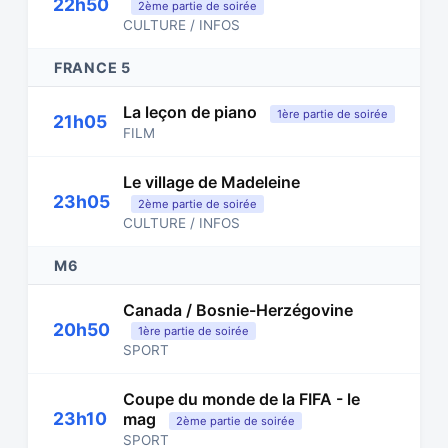
22h50
2ème partie de soirée
CULTURE / INFOS
FRANCE 5
La leçon de piano
1ère partie de soirée
21h05
FILM
Le village de Madeleine
23h05
2ème partie de soirée
CULTURE / INFOS
M6
Canada / Bosnie-Herzégovine
20h50
1ère partie de soirée
SPORT
Coupe du monde de la FIFA - le
23h10
mag
2ème partie de soirée
SPORT