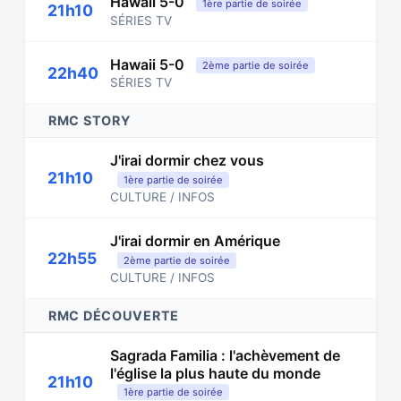
Hawaii 5-0
1ère partie de soirée
21h10
SÉRIES TV
Hawaii 5-0
2ème partie de soirée
22h40
SÉRIES TV
RMC STORY
J'irai dormir chez vous
21h10
1ère partie de soirée
CULTURE / INFOS
J'irai dormir en Amérique
22h55
2ème partie de soirée
CULTURE / INFOS
RMC DÉCOUVERTE
Sagrada Familia : l'achèvement de
l'église la plus haute du monde
21h10
1ère partie de soirée