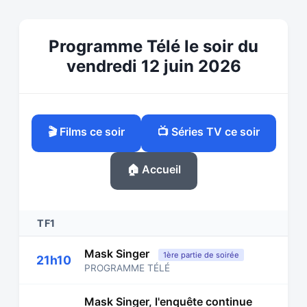
Programme Télé le soir du
vendredi 12 juin 2026
🎬 Films ce soir
📺 Séries TV ce soir
🏠 Accueil
TF1
Mask Singer
1ère partie de soirée
21h10
PROGRAMME TÉLÉ
Mask Singer, l'enquête continue