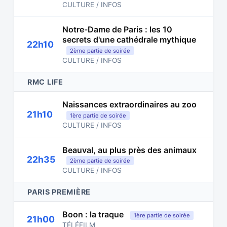
CULTURE / INFOS
Notre-Dame de Paris : les 10
secrets d'une cathédrale mythique
22h10
2ème partie de soirée
CULTURE / INFOS
RMC LIFE
Naissances extraordinaires au zoo
21h10
1ère partie de soirée
CULTURE / INFOS
Beauval, au plus près des animaux
22h35
2ème partie de soirée
CULTURE / INFOS
PARIS PREMIÈRE
Boon : la traque
1ère partie de soirée
21h00
TÉLÉFILM