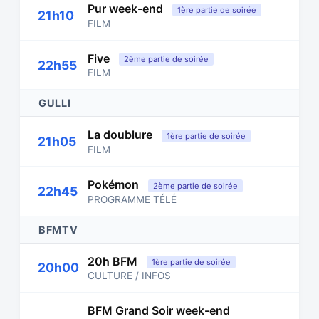
Pur week-end
1ère partie de soirée
21h10
FILM
Five
2ème partie de soirée
22h55
FILM
GULLI
La doublure
1ère partie de soirée
21h05
FILM
Pokémon
2ème partie de soirée
22h45
PROGRAMME TÉLÉ
BFMTV
20h BFM
1ère partie de soirée
20h00
CULTURE / INFOS
BFM Grand Soir week-end