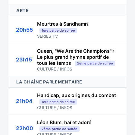
ARTE
Meurtres à Sandhamn
20h55
1ère partie de soirée
SÉRIES TV
Queen, "We Are the Champions" :
Le plus grand hymne sportif de
23h15
tous les temps
2ème partie de soirée
CULTURE / INFOS
LA CHAÎNE PARLEMENTAIRE
Handicap, aux origines du combat
21h04
1ère partie de soirée
CULTURE / INFOS
Léon Blum, haï et adoré
22h00
2ème partie de soirée
CULTURE / INFOS