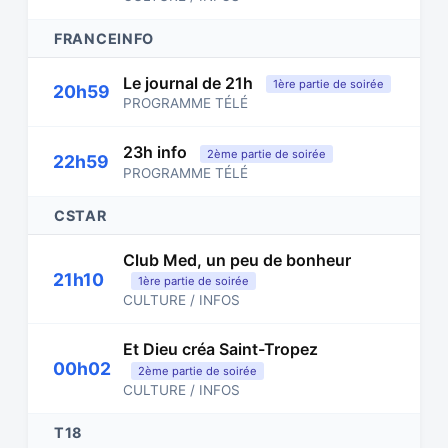
FRANCEINFO
Le journal de 21h
1ère partie de soirée
20h59
PROGRAMME TÉLÉ
23h info
2ème partie de soirée
22h59
PROGRAMME TÉLÉ
CSTAR
Club Med, un peu de bonheur
21h10
1ère partie de soirée
CULTURE / INFOS
Et Dieu créa Saint-Tropez
00h02
2ème partie de soirée
CULTURE / INFOS
T18