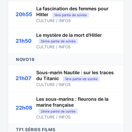
La fascination des femmes pour
20h55
Hitler
1ère partie de soirée
CULTURE / INFOS
Le mystère de la mort d'Hitler
21h50
2ème partie de soirée
CULTURE / INFOS
NOVO19
Sous-marin Nautile : sur les traces
21h07
du Titanic
1ère partie de soirée
CULTURE / INFOS
Les sous-marins : fleurons de la
marine française
22h08
2ème partie de soirée
CULTURE / INFOS
TF1 SÉRIES FILMS