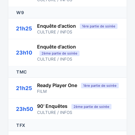
W9
Enquête d'action
1ère partie de soirée
21h25
CULTURE / INFOS
Enquête d'action
23h10
2ème partie de soirée
CULTURE / INFOS
TMC
Ready Player One
1ère partie de soirée
21h25
FILM
90' Enquêtes
2ème partie de soirée
23h50
CULTURE / INFOS
TFX