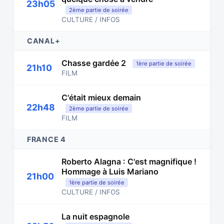
23h05
2ème partie de soirée
CULTURE / INFOS
CANAL+
Chasse gardée 2
1ère partie de soirée
21h10
FILM
C'était mieux demain
22h48
2ème partie de soirée
FILM
FRANCE 4
Roberto Alagna : C'est magnifique !
Hommage à Luis Mariano
21h00
1ère partie de soirée
CULTURE / INFOS
La nuit espagnole