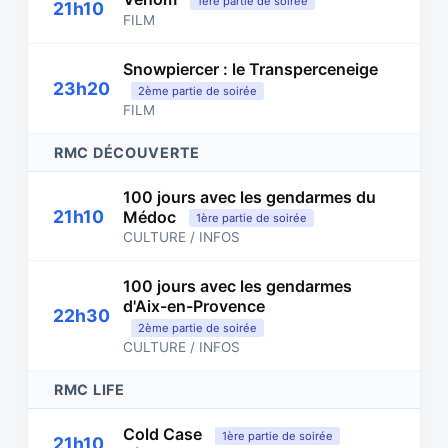
1ère partie de soirée
21h10
FILM
Snowpiercer : le Transperceneige
23h20
2ème partie de soirée
FILM
RMC DÉCOUVERTE
100 jours avec les gendarmes du
21h10
Médoc
1ère partie de soirée
CULTURE / INFOS
100 jours avec les gendarmes
d'Aix-en-Provence
22h30
2ème partie de soirée
CULTURE / INFOS
RMC LIFE
Cold Case
1ère partie de soirée
21h10