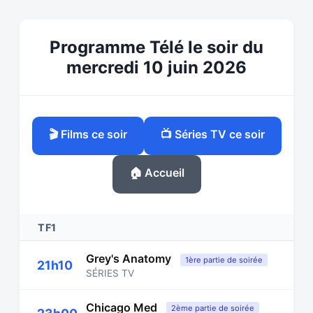
Programme Télé le soir du
mercredi 10 juin 2026
🎬 Films ce soir
📺 Séries TV ce soir
🏠 Accueil
TF1
Grey's Anatomy
1ère partie de soirée
21h10
SÉRIES TV
Chicago Med
2ème partie de soirée