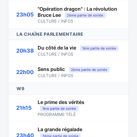
"Opération dragon" : La révolution
23h05
Bruce Lee
2ème partie de soirée
CULTURE / INFOS
LA CHAÎNE PARLEMENTAIRE
Du côté de la vie
1ère partie de soirée
20h38
CULTURE / INFOS
Sens public
2ème partie de soirée
22h00
CULTURE / INFOS
W9
Le prime des vérités
21h15
1ère partie de soirée
PROGRAMME TÉLÉ
La grande régalade
23h40
2ème partie de soirée