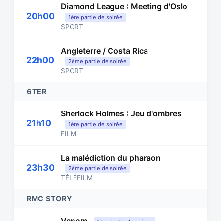
Diamond League : Meeting d'Oslo
20h00
1ère partie de soirée
SPORT
Angleterre / Costa Rica
22h00
2ème partie de soirée
SPORT
6TER
Sherlock Holmes : Jeu d'ombres
21h10
1ère partie de soirée
FILM
La malédiction du pharaon
23h30
2ème partie de soirée
TÉLÉFILM
RMC STORY
Venom