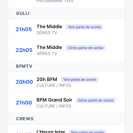
PROGRAMME TÉLÉ
GULLI
The Middle
1ère partie de soirée
21h05
SÉRIES TV
The Middle
2ème partie de soirée
22h05
SÉRIES TV
BFMTV
20h BFM
1ère partie de soirée
20h00
CULTURE / INFOS
BFM Grand Soir
2ème partie de soirée
21h00
CULTURE / INFOS
CNEWS
L'Heure Inter
1ère partie de soirée