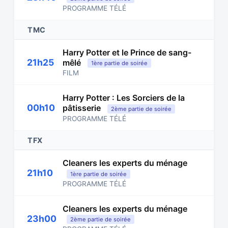
PROGRAMME TÉLÉ
TMC
Harry Potter et le Prince de sang-
21h25
mêlé
1ère partie de soirée
FILM
Harry Potter : Les Sorciers de la
00h10
pâtisserie
2ème partie de soirée
PROGRAMME TÉLÉ
TFX
Cleaners les experts du ménage
21h10
1ère partie de soirée
PROGRAMME TÉLÉ
Cleaners les experts du ménage
23h00
2ème partie de soirée