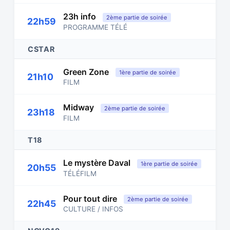
23h info
2ème partie de soirée
22h59
PROGRAMME TÉLÉ
CSTAR
Green Zone
1ère partie de soirée
21h10
FILM
Midway
2ème partie de soirée
23h18
FILM
T18
Le mystère Daval
1ère partie de soirée
20h55
TÉLÉFILM
Pour tout dire
2ème partie de soirée
22h45
CULTURE / INFOS