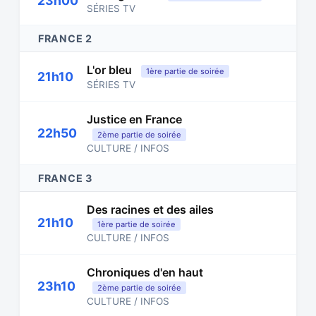
23h00
SÉRIES TV
FRANCE 2
L'or bleu
1ère partie de soirée
21h10
SÉRIES TV
Justice en France
22h50
2ème partie de soirée
CULTURE / INFOS
FRANCE 3
Des racines et des ailes
21h10
1ère partie de soirée
CULTURE / INFOS
Chroniques d'en haut
23h10
2ème partie de soirée
CULTURE / INFOS