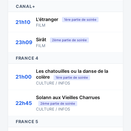
CANAL+
L'étranger
1ère partie de soirée
21h10
FILM
Sirât
2ème partie de soirée
23h09
FILM
FRANCE 4
Les chatouilles ou la danse de la
21h00
colère
1ère partie de soirée
CULTURE / INFOS
Solann aux Vieilles Charrues
22h45
2ème partie de soirée
CULTURE / INFOS
FRANCE 5