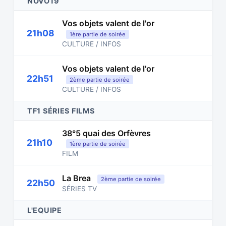
NOVO19
Vos objets valent de l'or
21h08
1ère partie de soirée
CULTURE / INFOS
Vos objets valent de l'or
22h51
2ème partie de soirée
CULTURE / INFOS
TF1 SÉRIES FILMS
38°5 quai des Orfèvres
21h10
1ère partie de soirée
FILM
La Brea
2ème partie de soirée
22h50
SÉRIES TV
L'EQUIPE